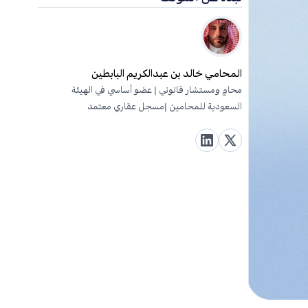
المحامي خالد بن عبدالكريم البابطين
محامٍ ومستشار قانوني | عضو أساسي في الهيئة
السعودية للمحامين |مسجل عقاري معتمد