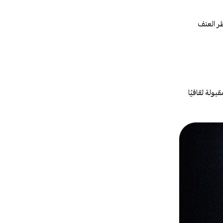
حلي يحظر العنف
ولة ثقافيًا