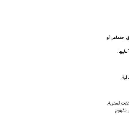
ق اجتماعي أو
عليها.
افية.
ها وفق مفهوم