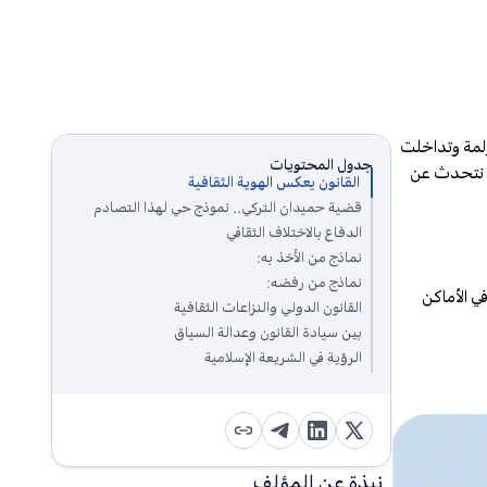
عولمة وتداخلت
جدول المحتويات
لا نتحدث عن
القانون يعكس الهوية الثقافية
قضية حميدان التركي.. نموذج حي لهذا التصادم
الدفاع بالاختلاف الثقافي
نماذج من الأخذ به:
نماذج من رفضه:
ي الأماكن
القانون الدولي والنزاعات الثقافية
بين سيادة القانون وعدالة السياق
الرؤية في الشريعة الإسلامية
نبذة عن المؤلف