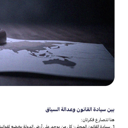
بين سيادة القانون وعدالة السياق
هنا تتصارع فكرتان:
1. سيادة القانون المحلي: كل من يوجد على أرض الدولة يخضع لقوانينها بلا استثناء.