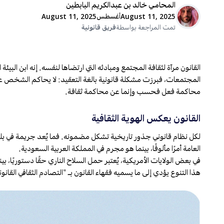
المحامي خالد بن عبدالكريم البابطين
August 11, 2025
أغسطس
August 11, 2025
تمت المراجعة بواسطة
فريق قانونية
القانون مرآة لثقافة المجتمع ومبادئه التي ارتضاها لنفسه. إنه ابن ال
المجتمعات، فبرزت مشكلة قانونية بالغة التعقيد: لا يحاكم الشخص على
محاكمة فعل فحسب وإنما عن محاكمة ثقافة.
القانون يعكس الهوية الثقافية
لكل نظام قانوني جذور تاريخية تشكل مضمونه. فما يُعد جريمة في بلد م
العامة أمرًا مألوفًا، بينما هو مجرم في المملكة العربية السعودية.
في بعض الولايات الأمريكية، يُعتبر حمل السلاح الناري حقًا دستوريًا، ب
هذا التنوع يؤدي إلى ما يسميه فقهاء القانون بـ "التصادم الثقافي القا