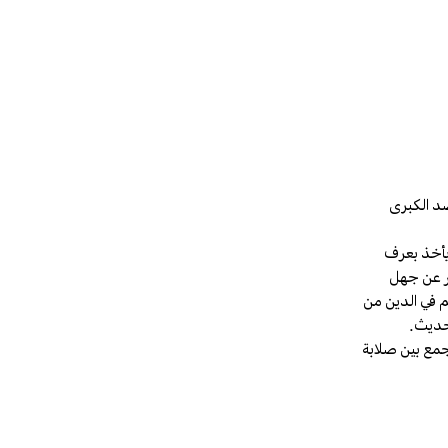
صد الكبرى
 يأخذ بعرف
در عن جهل
م في الدين من
لحديث.
جمع بين صلابة