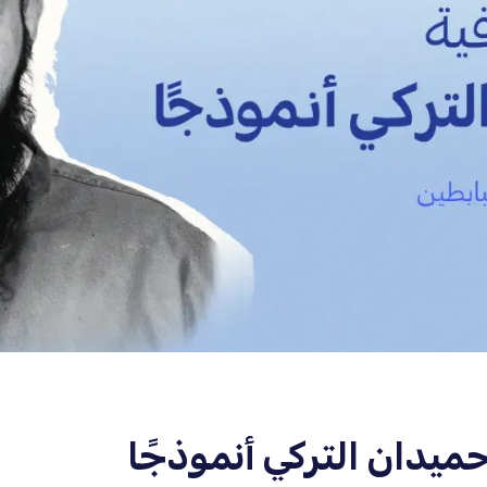
حميدان التركي أنموذجًا