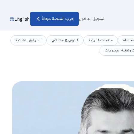
تسجيل الدخول
جرب المنصة مجاناً
English
محاماة
منتجات قانونية
قانوني & اجتماعي
السوابق القضائية
ت وتقنية المعلومات