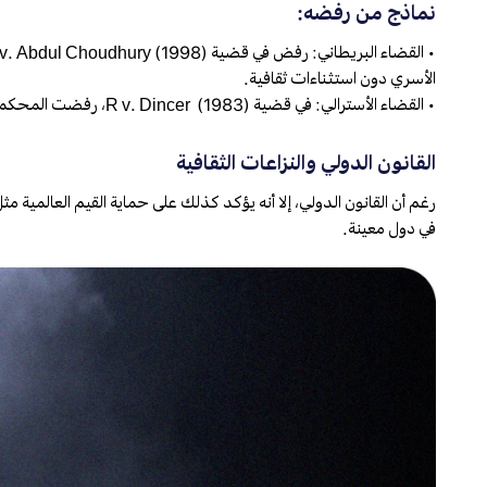
نماذج من رفضه:
الأسري دون استثناءات ثقافية.
• القضاء الأسترالي: في قضية (1983) R v. Dincer، رفضت المحكمة تبرير سلوك عنيف استنادًا إلى خلفية ثقافية، حماية للنظام العام.
القانون الدولي والنزاعات الثقافية
رغم أن القانون الدولي، إلا أنه يؤكد كذلك على حماية القيم العالمية م
في دول معينة.