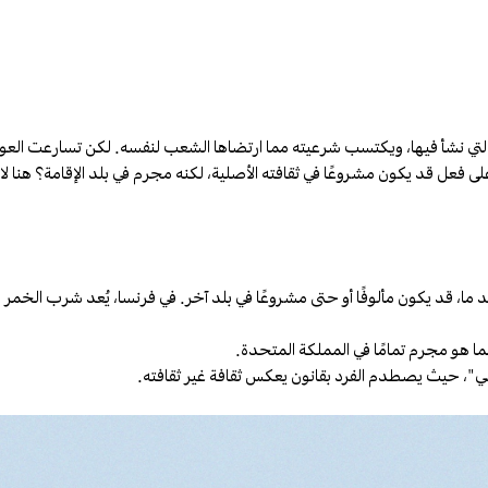
بيئة التي نشأ فيها، ويكتسب شرعيته مما ارتضاها الشعب لنفسه. لكن تسارعت ال
 فعل قد يكون مشروعًا في ثقافته الأصلية، لكنه مجرم في بلد الإقامة؟ هنا 
ا، قد يكون مألوفًا أو حتى مشروعًا في بلد آخر. في فرنسا، يُعد شرب الخمر ف
ينما هو مجرم تمامًا في المملكة المتحدة.
نوني"، حيث يصطدم الفرد بقانون يعكس ثقافة غير ثقافته.