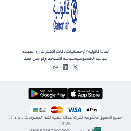
لماذا قانونية؟
الإحصائيات
باقات الاشتراك
آراء العملاء
سياسة الخصوصية
سياسة الاستخدام
تواصل معنا
جميع الحقوق محفوظة لشركة عدالة لتقنية نظم المعلومات ذ.م.م. ©
2025
الرقم الضريبي 310887667800003