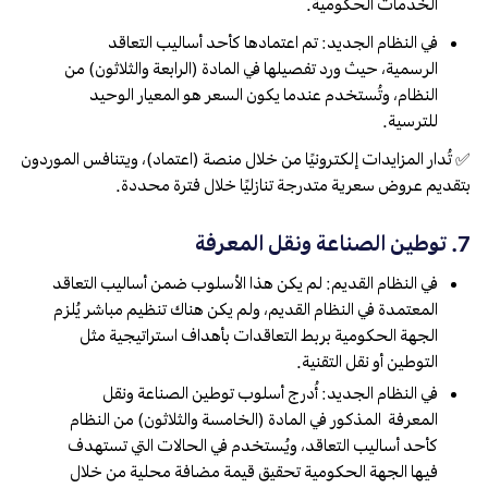
الخدمات الحكومية.
في النظام الجديد: تم اعتمادها كأحد أساليب التعاقد
الرسمية، حيث ورد تفصيلها في المادة (الرابعة والثلاثون) من
النظام، وتُستخدم عندما يكون السعر هو المعيار الوحيد
للترسية.
✅ تُدار المزايدات إلكترونيًا من خلال منصة (اعتماد)، ويتنافس الموردون
بتقديم عروض سعرية متدرجة تنازليًا خلال فترة محددة.
7. توطين الصناعة ونقل المعرفة
في النظام القديم: لم يكن هذا الأسلوب ضمن أساليب التعاقد
المعتمدة في النظام القديم، ولم يكن هناك تنظيم مباشر يُلزم
الجهة الحكومية بربط التعاقدات بأهداف استراتيجية مثل
التوطين أو نقل التقنية.
في النظام الجديد: أُدرج أسلوب توطين الصناعة ونقل
المعرفة المذكور في المادة (الخامسة والثلاثون) من النظام
كأحد أساليب التعاقد، ويُستخدم في الحالات التي تستهدف
فيها الجهة الحكومية تحقيق قيمة مضافة محلية من خلال