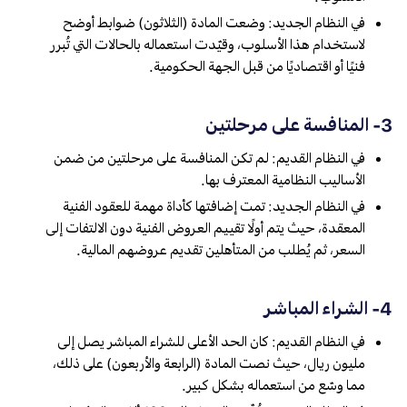
في النظام الجديد: وضعت المادة (الثلاثون) ضوابط أوضح
لاستخدام هذا الأسلوب، وقيّدت استعماله بالحالات التي تُبرر
فنيًا أو اقتصاديًا من قبل الجهة الحكومية.
3- المنافسة على مرحلتين
في النظام القديم: لم تكن المنافسة على مرحلتين من ضمن
الأساليب النظامية المعترف بها.
في النظام الجديد: تمت إضافتها كأداة مهمة للعقود الفنية
المعقدة، حيث يتم أولًا تقييم العروض الفنية دون الالتفات إلى
السعر، ثم يُطلب من المتأهلين تقديم عروضهم المالية.
4- الشراء المباشر
في النظام القديم: كان الحد الأعلى للشراء المباشر يصل إلى
مليون ريال، حيث نصت المادة (الرابعة والأربعون) على ذلك،
مما وسّع من استعماله بشكل كبير.