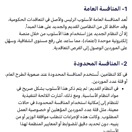
1- المنافسة العامة
تُعد المنافسة العامة الأسلوب الرئيس والأصل في التعاقدات الحكومية،
وقد حافظ كل من النظامين القديم والجديد على هذا المبدأ.
إلا أن النظام الجديد عزز استخدام هذا الأسلوب من خلال منصة
إلكترونية موحدة (اعتماد)، مما ساعد على رفع مستوى الشفافية، وسهّل
على الموردين الوصول إلى الفرص التعاقدية.
2- المنافسة المحدودة
في كلا النظامين، تُستخدم المنافسة المحدودة عند صعوبة الطرح العام،
أو قلة عدد الموردين.
في النظام القديم: لم يتم ذكر هذا الأسلوب بشكل صريح في
مواد النظام الأساسية. ومع ذلك، أشارت اللائحة التنفيذية
للنظام إلى إمكانية استخدام المنافسة المحدودة في حالات
معينة، مثل قلة عدد الموردين المؤهلين أو خصوصية العمل
المطلوب. وكانت هذه الإجراءات تتطلب موافقة الوزير أو من
ينيبه، دون تحديد دقيق للضوابط أو المعايير المنظمة لهذا
الأسلوب.