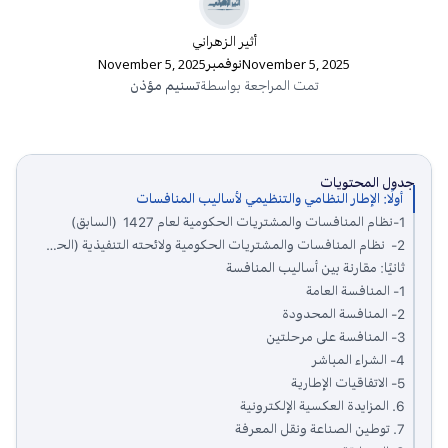
أثير الزهراني
November 5, 2025
نوفمبر
November 5, 2025
تمت المراجعة بواسطة
تسنيم مؤذن
جدول المحتويات
أولًا: الإطار النظامي والتنظيمي لأساليب المنافسات
1-نظام المنافسات والمشتريات الحكومية لعام 1427 (السابق)
2- نظام المنافسات والمشتريات الحكومية ولائحته التنفيذية (الحالي)
ثانيًا: مقارنة بين أساليب المنافسة
1- المنافسة العامة
2- المنافسة المحدودة
3- المنافسة على مرحلتين
4- الشراء المباشر
5- الاتفاقيات الإطارية
6. المزايدة العكسية الإلكترونية
7. توطين الصناعة ونقل المعرفة