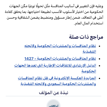
وعليه فإن التغيير في أساليب المنافسة مثّل تحولًا نوعيًا مكّن الجهات
الحكومية من اختيار الأسلوب الأنسب لطبيعة احتياجها، بما يحقق كفاءة
أعلى في التعاقد، ضمن إطار مسؤول ومنضبط يضمن الشفافية وحسن
استخدام المال العام.
مراجع ذات صلة
نظام المنافسات والمشتريات الحكومية ولائحته
التنفيذية
نظام المنافسات والمشتريات الحكومية - 1427
الدليل الإرشادي للاتفاقيات الإطارية التي تعدها الجهات
الحكومية
المزايدة العكسية الإلكترونية في ظل نظام المنافسات
والمشتريات الحكومية السعودي ولائحته التنفيذية
نبذة عن المؤلف