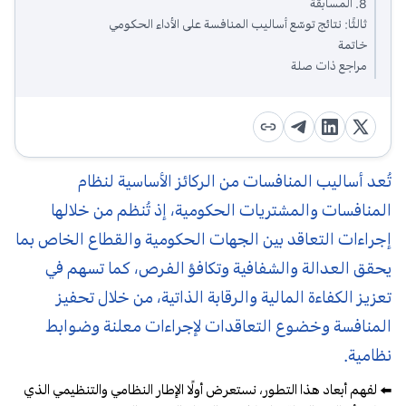
8. المسابقة
ثالثًا: نتائج توسّع أساليب المنافسة على الأداء الحكومي
خاتمة
مراجع ذات صلة
تُعد أساليب المنافسات من الركائز الأساسية لنظام
المنافسات والمشتريات الحكومية، إذ تُنظم من خلالها
إجراءات التعاقد بين الجهات الحكومية والقطاع الخاص بما
يحقق العدالة والشفافية وتكافؤ الفرص، كما تسهم في
تعزيز الكفاءة المالية والرقابة الذاتية، من خلال تحفيز
المنافسة وخضوع التعاقدات لإجراءات معلنة وضوابط
نظامية.
⬅️ لفهم أبعاد هذا التطور، نستعرض أولًا الإطار النظامي والتنظيمي الذي