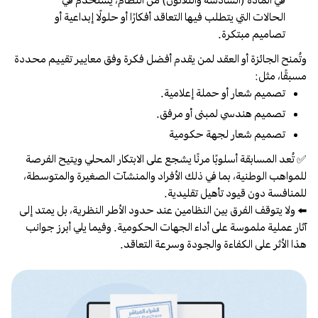
في المادة (السادسة والثلاثون) من النظام، يُستخدم في
الحالات التي يتطلب فيها التعاقد أفكارًا أو حلولًا إبداعية أو
تصاميم مبتكرة.
وتُمنح الجائزة أو العقد لمن يقدم أفضل فكرة وفق معايير تقييم محددة
مسبقًا، مثل:
تصميم شعار أو حملة إعلامية.
تصميم هندسي لمبنى أو مرفق.
تصميم شعار لجهة حكومية
✅ تُعد المسابقة أسلوبًا مرنًا يشجع على الابتكار المحلي ويتيح الفرصة
للمواهب الوطنية، بما في ذلك الأفراد والمنشآت الصغيرة والمتوسطة،
للمنافسة دون قيود تأهيل تقليدية.
⬅️ ولا يتوقف الفرق بين النظامين عند حدود الأطر النظرية، بل يمتد إلى
آثار عملية ملموسة على أداء الجهات الحكومية. وفيما يلي أبرز جوانب
هذا الأثر على الكفاءة والجودة وسرعة التعاقد.