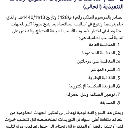
التنفيذية (الحالي)
الصادر بالمرسوم الملكي رقم ( م/128 ) وتاريخ 1440/11/13هـ. والذي
جاء بتوسعة وتنوع في أساليب المنافسة، بما يتيح مرونة أكبر للجهات
الحكومية في اختيار الأسلوب الأنسب لطبيعة الاحتياج، وقد نص على
ثمانية أساليب نظامية، هي:
المنافسة العامة
المنافسة المحدودة
المنافسة على مرحلتين
الشراء المباشر
الاتفاقية الإطارية
المزايدة العكسية الإلكترونية
توطين الصناعة ونقل المعرفة
المسابقة
ويمثل هذا التنوع نقلة نوعية تهدف إلى تمكين الجهات الحكومية من
التعاقد بكفاءة أعلى، سواء في التوريدات المتخصصة التي تتطلب خبرات
فنية أو تقنية دقيقة، أو المتكررة التي تحتاج إلى حلول تعاقدية مرنة لتلبية