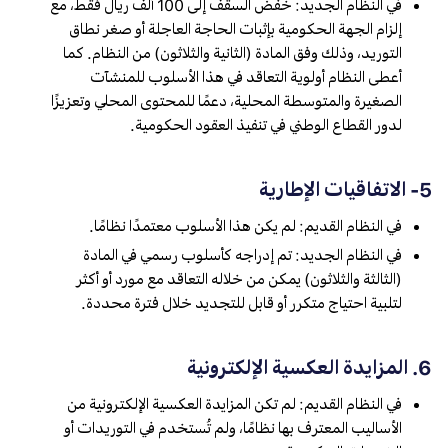
في النظام الجديد: خُفّض السقف إلى 100 ألف ريال فقط، مع
إلزام الجهة الحكومية بإثبات الحاجة العاجلة أو صغر نطاق
التوريد، وذلك وفق المادة (الثانية والثلاثون) من النظام. كما
أعطى النظام أولوية التعاقد في هذا الأسلوب للمنشآت
الصغيرة والمتوسطة المحلية، دعمًا للمحتوى المحلي وتعزيزًا
لدور القطاع الوطني في تنفيذ العقود الحكومية.
5- الاتفاقيات الإطارية
في النظام القديم: لم يكن هذا الأسلوب معتمدًا نظامًا.
في النظام الجديد: تم إدراجه كأسلوب رسمي في المادة
(الثالثة والثلاثون) يمكن من خلاله التعاقد مع مورد أو أكثر
لتلبية احتياج متكرر أو قابل للتجديد خلال فترة محددة.
6. المزايدة العكسية الإلكترونية
في النظام القديم: لم تكن المزايدة العكسية الإلكترونية من
الأساليب المعترف بها نظامًا، ولم تُستخدم في التوريدات أو