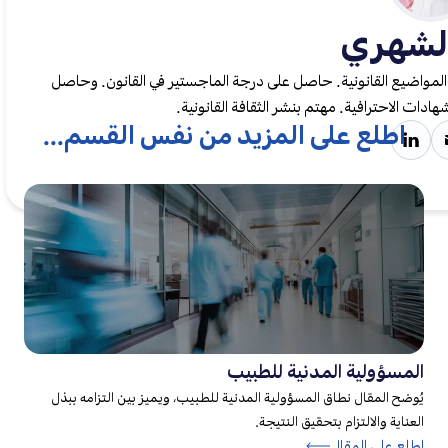
لشهري
لمواضيع القانونية. حاصل على درجة الماجستير في القانون. وحاصل
دات الاحترافية. مهتم بنشر الثقافة القانونية.
اطلع على المزيد من نفس القسم...
المسؤولية المدنية للطبيب
يُوضح المقال نطاق المسؤولية المدنية للطبيب، ويميز بين التزامه ببذل
العناية والالتزام بتحقيق النتيجة.
اطلع على المقال