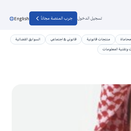
تسجيل الدخول
جرب المنصة مجاناً
English
محاماة
منتجات قانونية
قانوني & اجتماعي
السوابق القضائية
ت وتقنية المعلومات