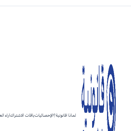
لماذا قانونية؟
الإحصائيات
باقات الاشتراك
آراء ال