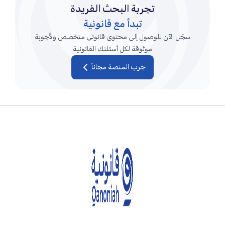
السوابق القضائية في الأحوال الشخصية
تجربة البحث الفريدة
ملكية الوحدات العقارية وفرزها
تبدأ مع قانونية
سجّل الآن للوصول إلى محتوى قانوني متخصص ولأجوبة
المنافسات
دعم المحتوى المحلي
موثوقة لكل أسئلتك القانونية
التفسير التشريعي
عمليات التوظيف
جرب المنصة مجاناً
العمل والعمال
جرائم معلوماتية