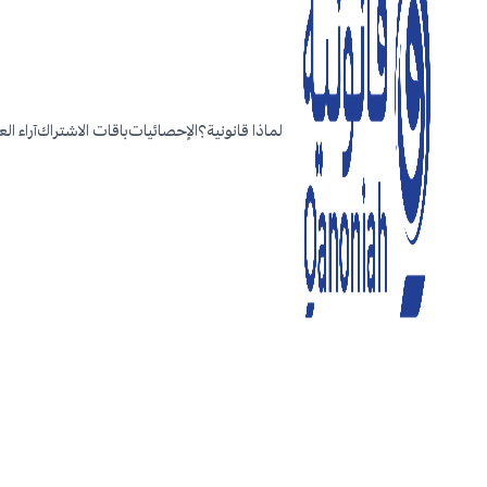
لماذا قانونية؟
الإحصائيات
باقات الاشتراك
آراء ال