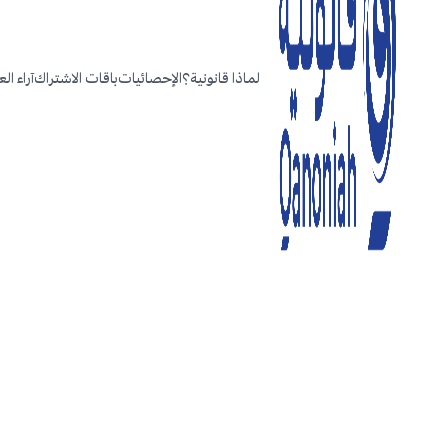
لماذا قانونية؟
الإحصائيات
باقات الاشتراك
آراء ال