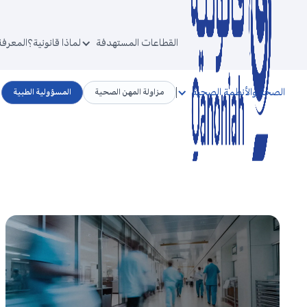
القطاعات المستهدفة
لماذا قانونية؟
المعرفة
الصحة والأنظمة الصحية
مزاولة المهن الصحية
المسؤولية الطبية