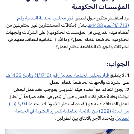
المؤسسات الحكومية
يرد استفسار متكرر حول انطباق
قرار مجلس الخدمة المدنية رقم
(1/1713) لعام 1433هـ
بشأن (مكافآت المستشارين غير المتفرغين من
أعضاء هيئة التدريس في المؤسسات الحكومية) على الشركات والجهات
الحكومية الخاضعة لنظام العمل؟ وما الأداة النظامية للتعاقد معهم في
الشركات والجهات الخاضعة لنظام العمل؟
الجواب:
1.
لا ينطبق
قرار مجلس الخدمة المدنية رقم (1/1713) وتاريخ 1433هـ
على الشركات والجهات الخاضعة لنظام العمل.
2.
يجوز التعاقد مع أعضاء هيئة التدريس بموجب عقد عمل لبعض
الوقت وفقا لأحكام نظام العمل، على أن يُنَص في العقد صراحةً أن نطاق
العمل المتعاقد عليه هو (تقديم استشارات)، وذلك استنادا
للفقرة (ب)
من المادة (209) من اللائحة التنفيذية للموارد البشرية في الخدمة
المدنية
، ويُحدد الأجر بالاتفاق بين الطرفين.