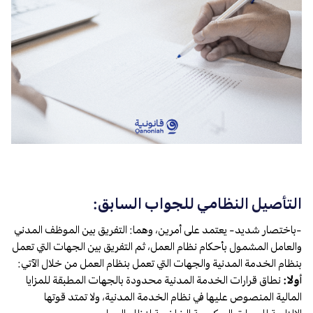
التأصيل النظامي للجواب السابق:
-باختصار شديد- يعتمد على أمرين، وهما: التفريق بين الموظف المدني
والعامل المشمول بأحكام نظام العمل، ثم التفريق بين الجهات التي تعمل
بنظام الخدمة المدنية والجهات التي تعمل بنظام العمل من خلال الآتي:
أولا:
نطاق قرارات الخدمة المدنية محدودة بالجهات المطبقة للمزايا
المالية المنصوص عليها في نظام الخدمة المدنية، ولا تمتد قوتها