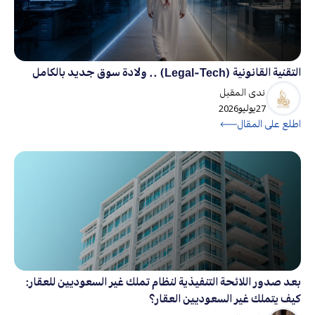
التقنية القانونية (Legal-Tech) .. ولادة سوق جديد بالكامل
ندى المقبل
27
يوليو
2026
اطلع على المقال
بعد صدور اللائحة التنفيذية لنظام تملك غير السعوديين للعقار:
كيف يتملك غير السعوديين العقار؟