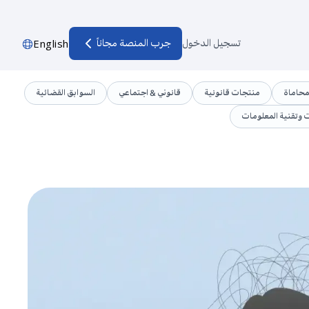
تسجيل الدخول
جرب المنصة مجاناً
English
محاماة
منتجات قانونية
قانوني & اجتماعي
السوابق القضائية
ت وتقنية المعلومات