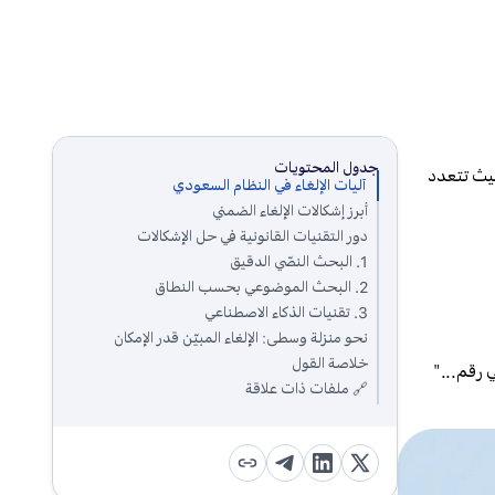
جدول المحتويات
حيث تتعدد
آليات الإلغاء في النظام السعودي
أبرز إشكالات الإلغاء الضمني
دور التقنيات القانونية في حل الإشكالات
1. البحث النصّي الدقيق
2. البحث الموضوعي بحسب النطاق
3. تقنيات الذكاء الاصطناعي
نحو منزلة وسطى: الإلغاء المبيّن قدر الإمكان
خلاصة القول
 رقم..."
🔗 ملفات ذات علاقة