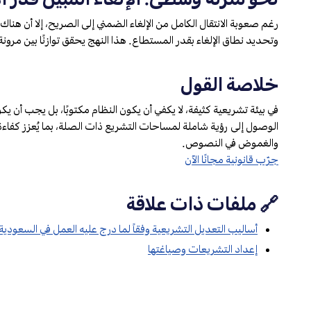
رغم صعوبة الانتقال الكامل من الإلغاء الضمني إلى الصريح، إلا أن هنا
وتحديد نطاق الإلغاء بقدر المستطاع. هذا النهج يحقق توازنًا بين مرو
خلاصة القول
في بيئة تشريعية كثيفة، لا يكفي أن يكون النظام مكتوبًا، بل يجب أن يكو
الوصول إلى رؤية شاملة لمساحات التشريع ذات الصلة، بما يُعزز كفاءة 
والغموض في النصوص.
جرّب قانونية مجانًا الآن
🔗 ملفات ذات علاقة
أساليب التعديل التشريعية وفقاً لما درج عليه العمل في السعودية
إعداد التشريعات وصياغتها