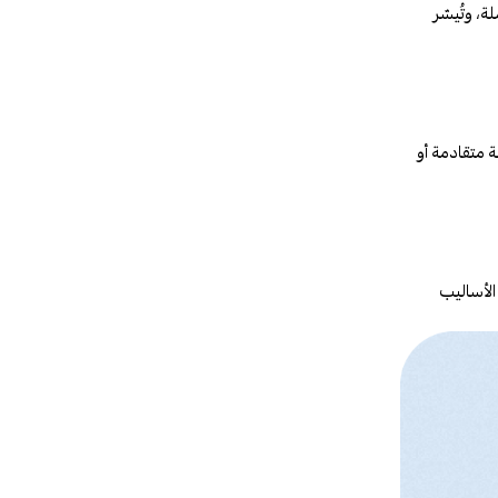
، وتُيسّر
 متقادمة أو
الأساليب