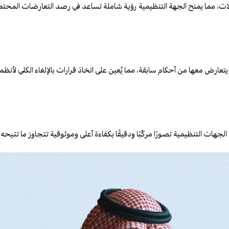
ت، مما يمنح الجهة التنظيمية رؤية شاملة تساعد في رصد التعارضات المحتملة
ارض معها من أحكام سابقة، مما يُعين على اتخاذ قرارات بالإلغاء الكلي لأنظمة
جهات التنظيمية تصورًا مركّبًا ودقيقًا بكفاءة أعلى وموثوقية تتجاوز ما تتيحه 