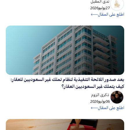
ندى المقبل
27
يوليو
2026
اطلع على المقال
بعد صدور اللائحة التنفيذية لنظام تملك غير السعوديين للعقار:
كيف يتملك غير السعوديين العقار؟
ذكرى الزوم
06
يوليو
2026
اطلع على المقال