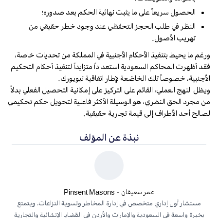
الحصول سريعاً على ما يثبت نهائية الحكم بعد صدوره؛
النظر في طلب الحجز التحفظي عند وجود خطر حقيقي من
تهريب الأصول.
ورغم ما يحيط بتنفيذ الأحكام الأجنبية في المملكة من تحديات خاصة،
فقد أظهرت المحاكم السعودية استعداداً متزايداً لتنفيذ أحكام التحكيم
الأجنبية، خصوصاً تلك الخاضعة لإطار اتفاقية نيويورك.
ويظل النهج العملي، القائم على التركيز على إمكانية التحصيل الفعلي بدلاً
من مجرد الحق النظري، هو الوسيلة الأكثر فاعلية لتحويل حكم تحكيمي
لصالح أحد الأطراف إلى قيمة تجارية حقيقية.
نبذة عن المؤلف
عمر سعيفان - Pinsent Masons
مستشار أول إداري متخصص في إدارة المخاطر وتسوية النزاعات، ويتمتع
بخبرة واسعة في السعودية والإمارات والأردن في القضايا الإنشائية والتجارية