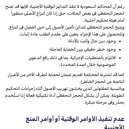
رغم أن المحاكم السعودية لا تنفذ التدابير الوقتية الأجنبية، فإنها قد تمنح
الحجز التحفظي في بعض الحالات، حتى إذا كان النزاع الأصلي منظوراً
أمام هيئة تحكيم أجنبية.
ويتيح الحجز التحفظي للدائن تأمين الأصول إلى حين الفصل في النزاع.
وللحصول على هذا الإجراء، يتعين على مقدم الطلب عادة إثبات:
وجود دين حالّ وثابت بالأدلة؛
وجود خطر حقيقي يبرر الحماية العاجلة؛
الالتزام بالمتطلبات الإجرائية، بما في ذلك رفع الدعوى
الموضوعية خلال المدة المحددة.
كما قد تشترط المحكمة تقديم ضمان لحماية الطرف الآخر من الأضرار
الناتجة عن الحجز الخاطئ.
وبالنسبة للمقاولين الذين يخشون تهريب الأصول أثناء إجراءات التحكيم
الطويلة، يمكن أن يشكل الحجز التحفظي أداة تكتيكية فعالة إذا استُخدم
بحذر وفي مرحلة مبكرة.
عدم تنفيذ الأوامر الوقتية أو أوامر المنع
الأجنبية