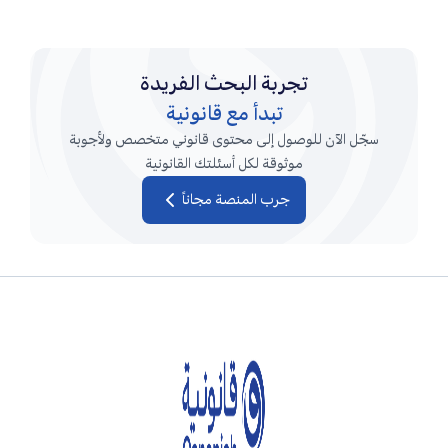
تجربة البحث الفريدة
تبدأ مع قانونية
سجّل الآن للوصول إلى محتوى قانوني متخصص ولأجوبة
موثوقة لكل أسئلتك القانونية
جرب المنصة مجاناً