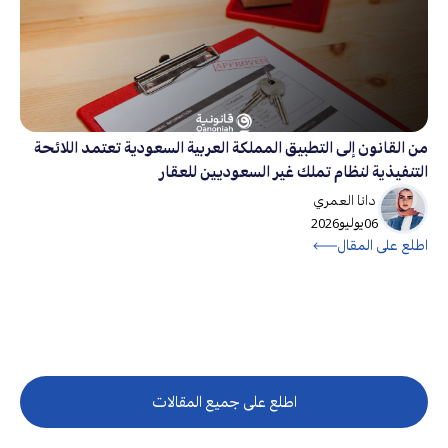
من القانون إلى التطبيق المملكة العربية السعودية تعتمد اللائحة
التنفيذية لنظام تملك غير السعوديين للعقار
دانا العمري
06
يوليو
2026
اطلع على المقال
اطلع على جميع المقالات