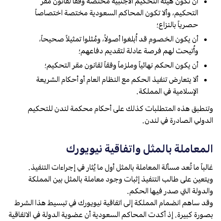
أن تكون هيئة التحكيم الأجنبية مختصة وفقاً لقانون مقر
التحكيم، وألا تكون المحاكم السعودية مختصة اختصاصاً
حصرياً بالنزاع؛
أن يكون الخصوم قد أُبلغوا أصولاً، ومُثلوا تمثيلاً صحيحاً،
وأُتيحت لهم فرصة عادلة لتقديم دفاعهم؛
أن يكون الحكم نهائياً وملزماً وفقاً لقانون مقر التحكيم؛
ألا يتعارض تنفيذ الحكم مع النظام العام أو أحكام الشريعة
الإسلامية في المملكة.
وتنطبق هذه المتطلبات كذلك على أحكام محكمة لندن للتحكيم
الدولي الصادرة في لندن.
المعاملة بالمثل واتفاقية نيويورك
غالباً ما تُعد مسألة المعاملة بالمثل أول ما يُثار في إجراءات التنفيذ.
ويتعين على طالب التنفيذ إثبات وجود معاملة بالمثل بين المملكة
والدولة التي صدر فيها الحكم.
وقد ساهم انضمام المملكة إلى اتفاقية نيويورك في تبسيط هذا الشرط
بصورة كبيرة. إذ أكدت المحاكم السعودية أن عضوية الدولة في الاتفاقية