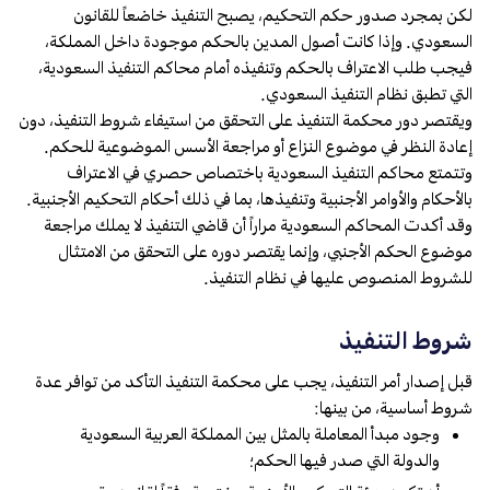
لكن بمجرد صدور حكم التحكيم، يصبح التنفيذ خاضعاً للقانون
السعودي. وإذا كانت أصول المدين بالحكم موجودة داخل المملكة،
فيجب طلب الاعتراف بالحكم وتنفيذه أمام محاكم التنفيذ السعودية،
التي تطبق نظام التنفيذ السعودي.
ويقتصر دور محكمة التنفيذ على التحقق من استيفاء شروط التنفيذ، دون
إعادة النظر في موضوع النزاع أو مراجعة الأسس الموضوعية للحكم.
وتتمتع محاكم التنفيذ السعودية باختصاص حصري في الاعتراف
بالأحكام والأوامر الأجنبية وتنفيذها، بما في ذلك أحكام التحكيم الأجنبية.
وقد أكدت المحاكم السعودية مراراً أن قاضي التنفيذ لا يملك مراجعة
موضوع الحكم الأجنبي، وإنما يقتصر دوره على التحقق من الامتثال
للشروط المنصوص عليها في نظام التنفيذ.
شروط التنفيذ
قبل إصدار أمر التنفيذ، يجب على محكمة التنفيذ التأكد من توافر عدة
شروط أساسية، من بينها:
وجود مبدأ المعاملة بالمثل بين المملكة العربية السعودية
والدولة التي صدر فيها الحكم؛