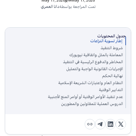
May 17, 2026
May 17, 2026
تمت المراجعة بواسطة
دانا العمري
جدول المحتويات
إطار تسوية النزاعات
شروط التنفيذ
المعاملة بالمثل واتفاقية نيويورك
المخاطر والدفوع الرئيسية في التنفيذ
الإجراءات القانونية الواجبة والتمثيل
نهائية الحكم
النظام العام واعتبارات الشريعة الإسلامية
التدابير الوقتية
عدم تنفيذ الأوامر الوقتية أو أوامر المنع الأجنبية
الدروس العملية للمقاولين والمطورين