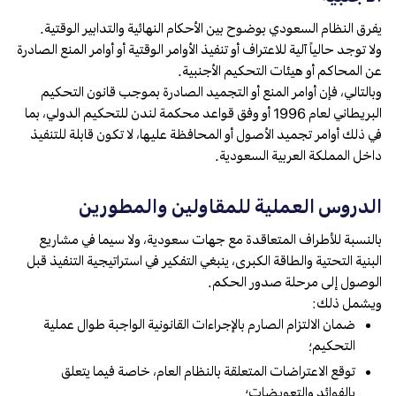
يفرق النظام السعودي بوضوح بين الأحكام النهائية والتدابير الوقتية.
ولا توجد حالياً آلية للاعتراف أو تنفيذ الأوامر الوقتية أو أوامر المنع الصادرة
عن المحاكم أو هيئات التحكيم الأجنبية.
وبالتالي، فإن أوامر المنع أو التجميد الصادرة بموجب قانون التحكيم
البريطاني لعام 1996 أو وفق قواعد محكمة لندن للتحكيم الدولي، بما
في ذلك أوامر تجميد الأصول أو المحافظة عليها، لا تكون قابلة للتنفيذ
داخل المملكة العربية السعودية.
الدروس العملية للمقاولين والمطورين
بالنسبة للأطراف المتعاقدة مع جهات سعودية، ولا سيما في مشاريع
البنية التحتية والطاقة الكبرى، ينبغي التفكير في استراتيجية التنفيذ قبل
الوصول إلى مرحلة صدور الحكم.
ويشمل ذلك:
ضمان الالتزام الصارم بالإجراءات القانونية الواجبة طوال عملية
التحكيم؛
توقع الاعتراضات المتعلقة بالنظام العام، خاصة فيما يتعلق
بالفوائد والتعويضات؛