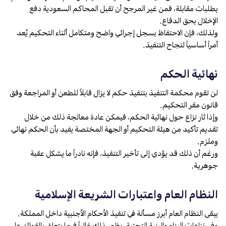
بطلبات مقابلة، فمن غير المرجح أن تقبل المحاكم السعودية دفع
الإخلال بحق الدفاع.
ولذلك، فإن الاحتفاظ بسجل إجرائي واضح ومتكامل أثناء التحكيم يُعد
أمراً أساسياً لنجاح التنفيذ.
نهائية الحكم
لن تقوم محكمة التنفيذ بتنفيذ حكم لا يزال قابلاً للطعن أو المراجعة وفق
قانون مقر التحكيم.
وإذا ثار نزاع حول نهائية الحكم، فيمكن عادة معالجة ذلك من خلال
تقديم تأكيد من هيئة التحكيم أو الجهة المختصة يفيد بأن الحكم نهائي
وملزم.
ورغم أن ذلك قد يؤدي إلى تأخير التنفيذ، فإنه نادراً ما يشكل عقبة
جوهرية.
النظام العام واعتبارات الشريعة الإسلامية
يبقى النظام العام أبرز مسألة في تنفيذ الأحكام الأجنبية داخل المملكة.
وفي نزاعات البناء والبنية التحتية، يظهر ذلك غالباً فيما يتعلق بالفوائد على